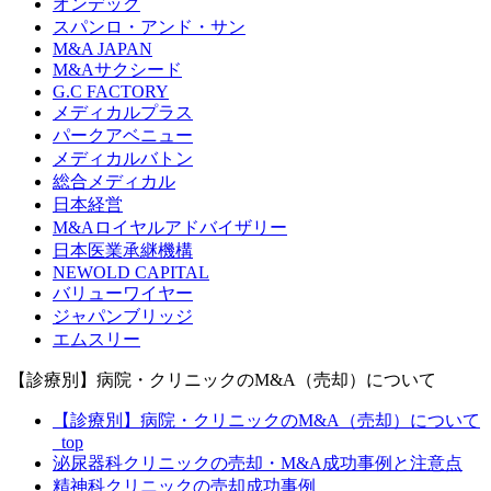
オンデック
スパンロ・アンド・サン
M&A JAPAN
M&Aサクシード
G.C FACTORY
メディカルプラス
パークアベニュー
メディカルバトン
総合メディカル
日本経営
M&Aロイヤルアドバイザリー
日本医業承継機構
NEWOLD CAPITAL
バリューワイヤー
ジャパンブリッジ
エムスリー
【診療別】病院・クリニックのM&A（売却）について
【診療別】病院・クリニックのM&A（売却）について
_top
泌尿器科クリニックの売却・M&A成功事例と注意点
精神科クリニックの売却成功事例