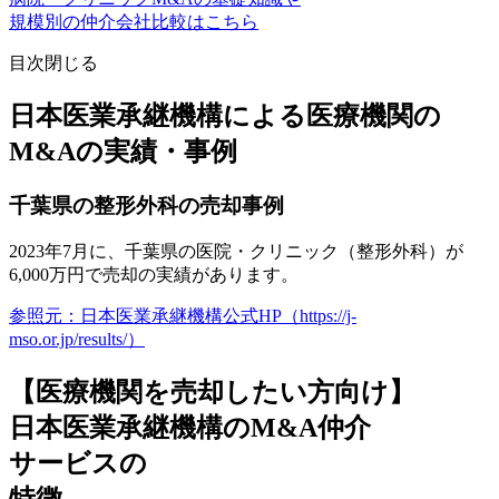
規模別の仲介会社比較はこちら
目次
閉じる
日本医業承継機構による医療機関の
M&Aの実績・事例
千葉県の整形外科の売却事例
2023年7月に、
千葉県の医院・クリニック（整形外科）が
6,000万円で売却
の実績があります。
参照元：日本医業承継機構公式HP（https://j-
mso.or.jp/results/）
【医療機関を売却したい方向け】
日本医業承継機構のM&A仲介
サービスの