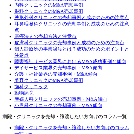
内科クリニックのM&A売却事例
眼科クリニックのM&A売却事例
整形外科クリニックの売却事例と成功のための注意点
耳鼻咽喉科クリニックの売却事例と成功のための注意
点
医療法人の売却方法と注意点
皮膚科クリニックの売却事例と成功のための注意点
個人診療所の事業譲渡とは？成功のためのポイントと
注意点
障害福祉サービス業界におけるM&A成功事例と傾向
デイサービス業界の売却事例・M&A傾向
介護・福祉業界の売却事例・M&A傾向
美容クリニックのM&A売却事例
歯科クリニック
動物病院
産婦人科クリニックの売却事例・M&A傾向
小児科クリニックの売却事例・M&A傾向
病院・クリニックを売却・譲渡したい方向けのコラム一覧
病院・クリニックを売却・譲渡したい方向けのコラム
一覧_top