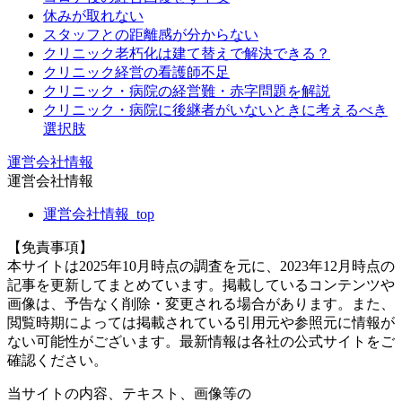
休みが取れない
スタッフとの距離感が分からない
クリニック老朽化は建て替えで解決できる？
クリニック経営の看護師不足
クリニック・病院の経営難・赤字問題を解説
クリニック・病院に後継者がいないときに考えるべき
選択肢
運営会社情報
運営会社情報
運営会社情報_top
【免責事項】
本サイトは2025年10月時点の調査を元に、2023年12月時点の
記事を更新してまとめています。掲載しているコンテンツや
画像は、予告なく削除・変更される場合があります。また、
閲覧時期によっては掲載されている引用元や参照元に情報が
ない可能性がございます。最新情報は各社の公式サイトをご
確認ください。
当サイトの内容、テキスト、画像等の