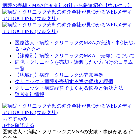
病院の売却・M&A仲介会社34社から厳選紹介【ウルクリ】
医療法人・病院・クリニックのM&Aの実績・事例があ
る 仲介会社
【診療別】病院・クリニックのM&A（売却）について
病院・クリニックを売却・譲渡したい方向けのコラム
一覧
【地域別】病院・クリニックの売却事例
クリニック・病院を売却する際の価格と評価
クリニック・病院経営でよくある悩みと解決方法
運営会社情報
おすすめの
3社を確認する
医療法人・病院・クリニックのM&Aの実績・事例がある 仲