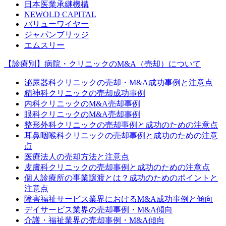
日本医業承継機構
NEWOLD CAPITAL
バリューワイヤー
ジャパンブリッジ
エムスリー
【診療別】病院・クリニックのM&A（売却）について
泌尿器科クリニックの売却・M&A成功事例と注意点
精神科クリニックの売却成功事例
内科クリニックのM&A売却事例
眼科クリニックのM&A売却事例
整形外科クリニックの売却事例と成功のための注意点
耳鼻咽喉科クリニックの売却事例と成功のための注意
点
医療法人の売却方法と注意点
皮膚科クリニックの売却事例と成功のための注意点
個人診療所の事業譲渡とは？成功のためのポイントと
注意点
障害福祉サービス業界におけるM&A成功事例と傾向
デイサービス業界の売却事例・M&A傾向
介護・福祉業界の売却事例・M&A傾向