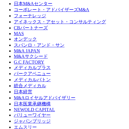
日本M&Aセンター
コーポレート・アドバイザーズM&A
フォーナレッジ
アイネックス・アセット・コンサルティング
CBパートナーズ
MAS
オンデック
スパンロ・アンド・サン
M&A JAPAN
M&Aサクシード
G.C FACTORY
メディカルプラス
パークアベニュー
メディカルバトン
総合メディカル
日本経営
M&Aロイヤルアドバイザリー
日本医業承継機構
NEWOLD CAPITAL
バリューワイヤー
ジャパンブリッジ
エムスリー