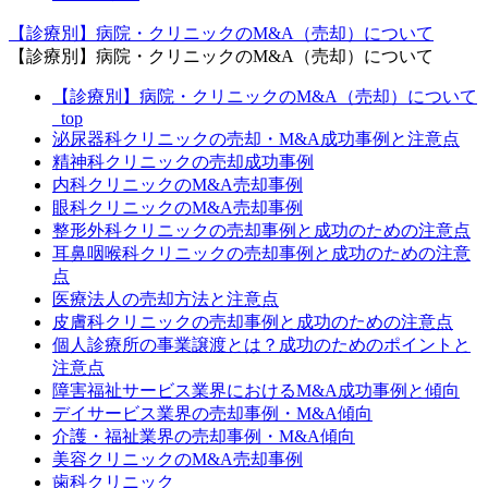
【診療別】病院・クリニックのM&A（売却）について
【診療別】病院・クリニックのM&A（売却）について
【診療別】病院・クリニックのM&A（売却）について
_top
泌尿器科クリニックの売却・M&A成功事例と注意点
精神科クリニックの売却成功事例
内科クリニックのM&A売却事例
眼科クリニックのM&A売却事例
整形外科クリニックの売却事例と成功のための注意点
耳鼻咽喉科クリニックの売却事例と成功のための注意
点
医療法人の売却方法と注意点
皮膚科クリニックの売却事例と成功のための注意点
個人診療所の事業譲渡とは？成功のためのポイントと
注意点
障害福祉サービス業界におけるM&A成功事例と傾向
デイサービス業界の売却事例・M&A傾向
介護・福祉業界の売却事例・M&A傾向
美容クリニックのM&A売却事例
歯科クリニック