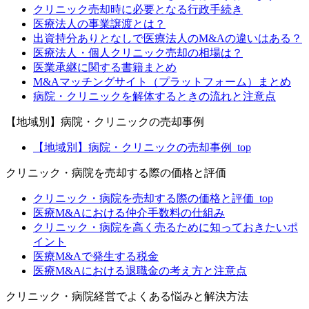
クリニック売却時に必要となる行政手続き
医療法人の事業譲渡とは？
出資持分ありとなしで医療法人のM&Aの違いはある？
医療法人・個人クリニック売却の相場は？
医業承継に関する書籍まとめ
M&Aマッチングサイト（プラットフォーム）まとめ
病院・クリニックを解体するときの流れと注意点
【地域別】病院・クリニックの売却事例
【地域別】病院・クリニックの売却事例_top
クリニック・病院を売却する際の価格と評価
クリニック・病院を売却する際の価格と評価_top
医療M&Aにおける仲介手数料の仕組み
クリニック・病院を高く売るために知っておきたいポ
イント
医療M&Aで発生する税金
医療M&Aにおける退職金の考え方と注意点
クリニック・病院経営でよくある悩みと解決方法