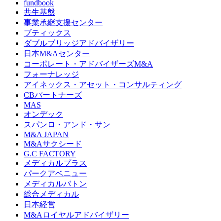
fundbook
共生基盤
事業承継支援センター
ブティックス
ダブルブリッジアドバイザリー
日本M&Aセンター
コーポレート・アドバイザーズM&A
フォーナレッジ
アイネックス・アセット・コンサルティング
CBパートナーズ
MAS
オンデック
スパンロ・アンド・サン
M&A JAPAN
M&Aサクシード
G.C FACTORY
メディカルプラス
パークアベニュー
メディカルバトン
総合メディカル
日本経営
M&Aロイヤルアドバイザリー