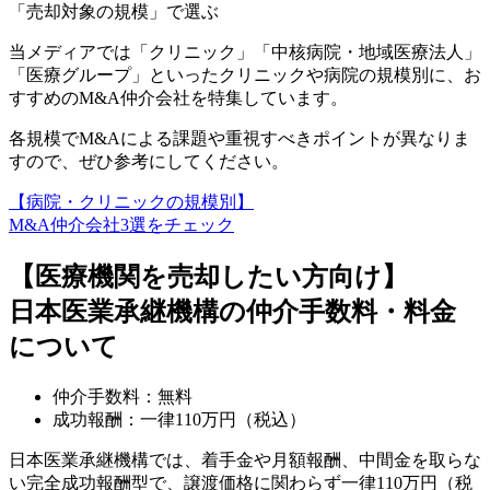
「売却対象の規模」で選ぶ
当メディアでは「クリニック」「中核病院・地域医療法人」
「医療グループ」といった
クリニックや病院の規模別に、お
すすめのM&A仲介会社
を特集しています。
各規模でM&Aによる課題や重視すべきポイントが異なりま
すので、ぜひ参考にしてください。
【病院・クリニックの規模別】
M&A仲介会社3選をチェック
【医療機関を売却したい方向け】
日本医業承継機構の仲介手数料・料金
について
仲介手数料：無料
成功報酬：一律110万円（税込）
日本医業承継機構では、
着手金や月額報酬、中間金を取らな
い完全成功報酬型
で、譲渡価格に関わらず一律110万円（税