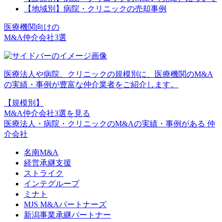
【地域別】病院・クリニックの売却事例
医療機関向けの
M&A仲介会社3選
医療法人や病院、クリニックの規模別に、医療機関のM&A
の実績・事例が豊富な仲介業者をご紹介します。
【規模別】
M&A仲介会社3選を見る
医療法人・病院・クリニックのM&Aの実績・事例がある 仲
介会社
名南M&A
経営承継支援
ストライク
インテグループ
ミナト
MJS M&Aパートナーズ
新潟事業承継パートナー