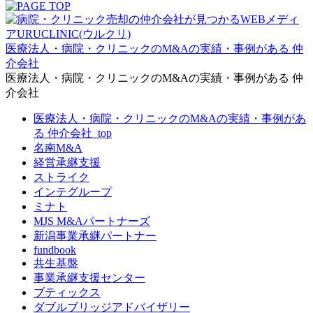
医療法人・病院・クリニックのM&Aの実績・事例がある 仲
介会社
医療法人・病院・クリニックのM&Aの実績・事例がある 仲
介会社
医療法人・病院・クリニックのM&Aの実績・事例があ
る 仲介会社_top
名南M&A
経営承継支援
ストライク
インテグループ
ミナト
MJS M&Aパートナーズ
新潟事業承継パートナー
fundbook
共生基盤
事業承継支援センター
ブティックス
ダブルブリッジアドバイザリー