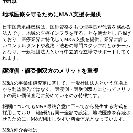
特徴
地域医療を守るためにM&A支援を提供
日本医業承継機構は、医師資格をもつ理事長が代表を務める
法人です。
地域の医療インフラを守ることを使命
として掲げ
ており、医療業界に特化してM&A支援を提供。業界に詳し
いコンサルタントや税務・法務の専門スタッフなどがチーム
となり、一般社団法人という中立的な立場でサポートしてく
れます。
譲渡側・譲受側双方のメリットを重視
M&Aの事業価値査定に関して、一般社団法人という立場上
から利益優先ではなく、譲渡側・譲受側双方にとってメリッ
トの高い価値査定に努めているのが特徴です。
報酬についてもM&A最終合意に至ってから発生する方式を
採用しており、報酬額も同一金額で設定。
地域医療を存続さ
せるために、M&A利用しやすい料金体系
となっています。
M&A仲介会社は