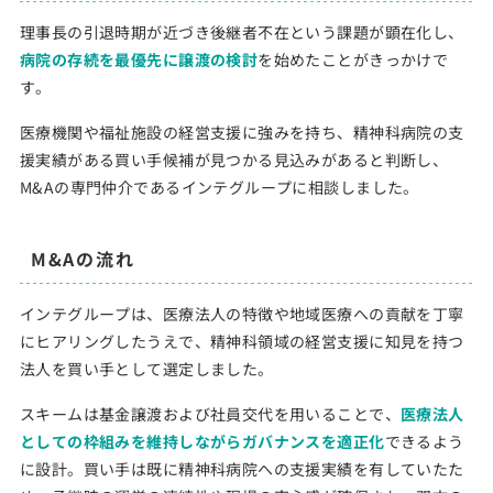
理事長の引退時期が近づき後継者不在という課題が顕在化し、
病院の存続を最優先に譲渡の検討
を始めたことがきっかけで
す。
医療機関や福祉施設の経営支援に強みを持ち、精神科病院の支
援実績がある買い手候補が見つかる見込みがあると判断し、
M&Aの専門仲介であるインテグループに相談しました。
M&Aの流れ
インテグループは、医療法人の特徴や地域医療への貢献を丁寧
にヒアリングしたうえで、精神科領域の経営支援に知見を持つ
法人を買い手として選定しました。
スキームは基金譲渡および社員交代を用いることで、
医療法人
としての枠組みを維持しながらガバナンスを適正化
できるよう
に設計。買い手は既に精神科病院への支援実績を有していたた