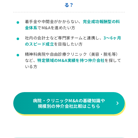
る？
着手金や中間金がかからない、
完全成功報酬型の料
金体系
でM&Aを進めたい方
社内の会計士など専門家チームと連携し、
3～6ヶ月
のスピード成立
を目指したい方
精神科病院や自由診療クリニック（美容・脱毛等）
など、
特定領域のM&A実績を持つ仲介会社
を探して
いる方
病院・クリニックM&Aの基礎知識や
規模別の仲介会社比較はこちら