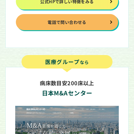
公式HPで詳しい特徴をみる
電話で問い合わせる
医療グループ
なら
病床数目安200床以上
日本M&Aセンター