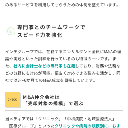
のあるサービスを利用してもらうための体制を整えています。
専門家とのチームワークで
スピード力を強化
インテグループでは、在籍するコンサルタント全員にM&Aの理
論や実践といった訓練を行っているのも特徴の一つです。ま
た、
社内に会計士などの専門家も在籍
しており、財務や法務な
どの分野にも対応が可能。幅広く対応できる強みを活かし、同
社では3～6か月でのM&A成立を目指しています。
M&A仲介会社は
「売却対象の規模」で選ぶ
当メディアでは「クリニック」「中核病院・地域医療法人」
「医療グループ」といった
クリニックや病院の規模別に、おす