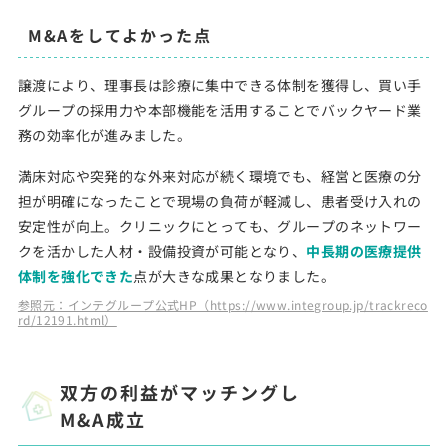
M&Aをしてよかった点
譲渡により、理事長は診療に集中できる体制を獲得し、買い手
グループの採用力や本部機能を活用することでバックヤード業
務の効率化が進みました。
満床対応や突発的な外来対応が続く環境でも、経営と医療の分
担が明確になったことで現場の負荷が軽減し、患者受け入れの
安定性が向上。クリニックにとっても、グループのネットワー
クを活かした人材・設備投資が可能となり、
中長期の医療提供
体制を強化できた
点が大きな成果となりました。
参照元：インテグループ公式HP（https://www.integroup.jp/trackreco
rd/12191.html）
双方の利益がマッチングし
M&A成立