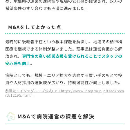
め、承継時の運営の連続性や現場の安心感が確保され、双方の
希望条件のすり合わせも円滑に進みました。
M&Aをしてよかった点
最終的に後継者不在という根本課題を解決し、地域での精神科
医療を継続できる体制が整いました。理事長は運営負担から解
放され、
専門性の高い経営支援を受けられることでスタッフの
安心感も向上
。
病院としても、規模・エリア拡大を志向する買い手のもとで投
資や人材採用の選択肢が広がり、持続可能性が向上しました。
参照元：インテグループ公式HP（https://www.integroup.jp/trackreco
rd/12195.html）
M&Aで病院運営の課題を解決