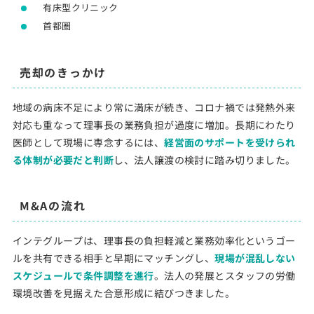
有床型クリニック
首都圏
売却のきっかけ
地域の病床不足により常に満床が続き、コロナ禍では発熱外来
対応も重なって理事長の業務負担が過度に増加。長期にわたり
医師として現場に専念するには、
経営面のサポートを受けられ
る体制が必要だと判断
し、法人譲渡の検討に踏み切りました。
M&Aの流れ
インテグループは、理事長の負担軽減と業務効率化というゴー
ルを共有できる相手と早期にマッチングし、
現場が混乱しない
スケジュールで条件調整を進行
。法人の発展とスタッフの労働
環境改善を見据えた合意形成に結びつきました。