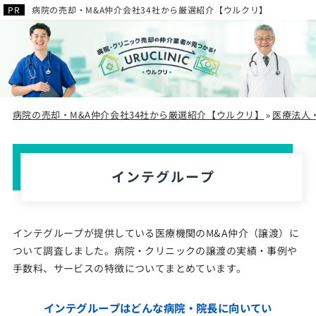
病院の売却・M&A仲介会社34社から厳選紹介【ウルクリ】
病院の売却・M&A仲介会社34社から厳選紹介【ウルクリ】
医療法人
»
インテグループ
インテグループが提供している医療機関のM&A仲介（譲渡）に
ついて調査しました。病院・クリニックの譲渡の実績・事例や
手数料、サービスの特徴についてまとめています。
インテグループはどんな病院・院長に向いてい