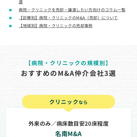
選
病院・クリニックを売却・譲渡したい方向けのコラム一覧
【診療別】病院・クリニックのM&A（売却）について
【地域別】病院・クリニックの売却事例
【病院・クリニックの規模別】
おすすめのM&A仲介会社3選
クリニック
なら
外来のみ／病床数目安20床程度
名南M&A