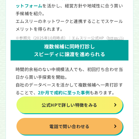
ットフォーム
を活かし、経営方針や地域性に合う買い
手候補を紹介。
エムスリーのネットワークと連携することでスケール
メリットを得られます。
※参照元（2025年10月時点）：エムスリー公式HP（
https://clini
複数候補に同時打診し
スピーディに譲渡を進められる
時間的余裕のない中規模法人でも、初回打ち合わせ当
日から買い手探索を開始。
自社のデータベースを活かして複数候補へ一斉打診す
ることで、
2か月で成約に至った事例
もあります。
公式HPで詳しい特徴をみる
電話で問い合わせる