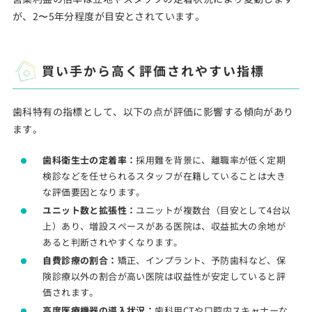
が、2〜5年分程度が目安とされています。
買い手から高く評価されやすい指標
歯科特有の指標として、以下の点が評価に影響する傾向があり
ます。
歯科衛生士の定着率：
採用難を背景に、離職率が低く定期
検診などを任せられるスタッフが在籍していることは大き
な評価要因となります。
ユニット数と拡張性：
ユニットが複数台（目安として4台以
上）あり、増設スペースがある医院は、収益拡大の余地が
あると判断されやすくなります。
自費診療の割合：
矯正、インプラント、予防歯科など、保
険診療以外の割合が高い医院は収益性が安定していると評
価されます。
高度医療機器の導入状況：
歯科用CTや口腔内スキャナーな