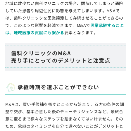
地域に数少ない歯科クリニックの場合、閉院してしまうと通院
していた患者や周辺住民に影響を与えてしまいます。M&Aで
は、歯科クリニックを医業譲渡して存続させることができるの
で、このような影響を軽減できます。M&Aで
医業承継すること
は、地域医療の貢献にも繋がる
要素となります。
歯科クリニックのM&A
売り手にとってのデメリットと注意点
承継時期を選ぶことができない
M&Aは、買い手候補を探すところから始まり、双方の条件の調
整や交渉、基本合意した後のデューデリジェンスなど、最終合
意に至るまで様々なステップを踏まなくてはいけません。その
ため、承継のタイミングを自分で選べないことがデメリットと