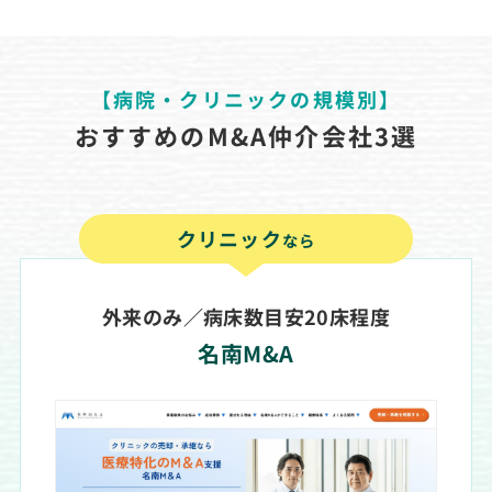
【病院・クリニックの規模別】
おすすめのM&A仲介会社3選
クリニック
なら
外来のみ／病床数目安20床程度
名南M&A