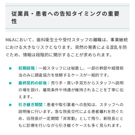
従業員・患者への告知タイミングの重要
性
M&Aにおいて、歯科衛生士や受付スタッフの離職は、事業継続
における大きなリスクとなります。突然の発表による混乱を防
ぐため、情報は段階的に開示することが求められます。
初期段階：
一般スタッフには秘匿し、一部の幹部や経理担
当のみに調査協力を依頼するケースが一般的です。
最終契約の前後：
売り手・買い手双方からスタッフへ説明
の場を設け、雇用条件や待遇が維持されることを丁寧に伝
えます。
引き継ぎ期間：
患者や取引業者への告知は、スタッフへの
説明後に行います。急な院長交代による患者離れを防ぐた
め、旧院長が一定期間「非常勤」として残り、新院長とと
もに診療を行いながら引き継ぐケースも多く見られます。