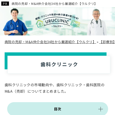
病院の売却・M&A仲介会社34社から厳選紹介【ウルクリ】
病院の売却・M&A仲介会社34社から厳選紹介【ウルクリ】
【診療別
»
歯科クリニック
歯科クリニックの市場動向や、歯科クリニック・歯科医院の
M&A（売却）についてまとめました。
目次