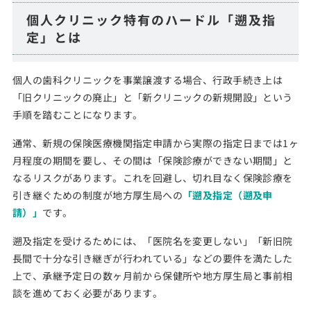
個人クリニック特有のハードル「遡及指
定」とは
個人の歯科クリニックを事業譲渡する場合、行政手続き上は
「旧クリニックの廃止」と「新クリニックの新規開設」という
手順を踏むことになります。
通常、新規の保険医療機関指定申請から実際の指定日までは1ヶ
月程度の期間を要し、その間は「保険診療ができない期間」と
なるリスクがあります。これを回避し、切れ目なく保険診療を
引き継ぐための制度が地方厚生局への
「遡及指定（遡及申
請）」
です。
遡及指定を受けるためには、「医院名を変更しない」「新旧院
長間で十分な引き継ぎが行われている」などの要件を満たした
上で、承継予定日の数ヶ月前から保健所や地方厚生局と事前相
談を進めておく必要があります。