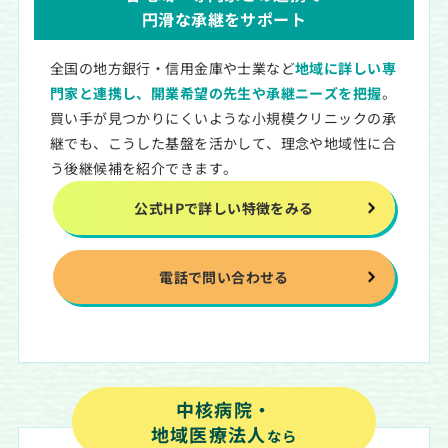
円滑な承継をサポート
全国の地方銀行・信用金庫や士業など
地域に詳しい専
門家と連携し、開業希望の先生や承継ニーズを把握
。
買い手が見つかりにくいような小規模クリニックの承
継でも、こうした基盤を活かして、理念や地域性に合
う後継候補を紹介できます。
公式HPで詳しい特徴をみる
電話で問い合わせる
中核病院・
地域医療法人
なら