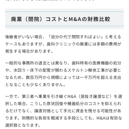
廃業（閉院）コストとM&Aの財務比較
後継者がいない場合、「自分の代で閉院すればよい」と考える
ケースもありますが、歯科クリニックの廃業には多額の費用が
発生する場合があります。
一般的な事務所の退去とは異なり、歯科特有の医療機器の処分
や、水回り・床下の配管が関わるスケルトン解体工事が必要と
なるため、数百万円から規模によっては一千万円を超える支出
となることも少なくありません。
一方で、第三者へ事業を引き継ぐM&A（居抜き譲渡など）を選
択した場合、こうした原状回復や機器処分のコストを抑えられ
るだけでなく、譲渡対価として手元に資金を残せる可能性があ
ります。財務的な負担を軽減する手段としても、M&Aは有効な
選択肢となります。